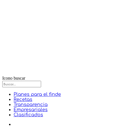
Icono buscar
Planes para el finde
Recetas
Transparencia
Empresariales
Clasificados
Portada