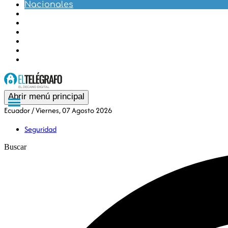
Nacionales
Internacionales
Deportes
Tendencias
Opinión
Gubernamental
Especiales
Abrir menú principal
Ecuador
/ Viernes, 07 Agosto 2026
Seguridad
Buscar