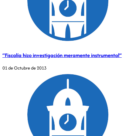
“Fiscalía hizo investigación meramente instrumental”
01 de Octubre de 2013