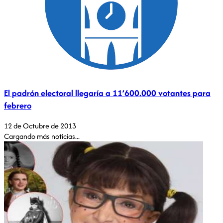
El padrón electoral llegaría a 11’600.000 votantes para
febrero
12 de Octubre de 2013
Cargando más noticias...