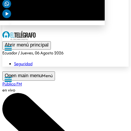
Deportes
Tendencias
Opinión
Gubernamental
Especiales
Abrir menú principal
Ecuador
/ Jueves, 06 Agosto 2026
Seguridad
Menú
Open main menu
Pública FM
en vivo