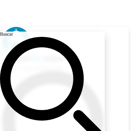
Buscar
Ecuador
/ Jueves, 06 Agosto 2026