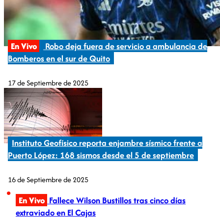
En Vivo
Robo deja fuera de servicio a ambulancia de
Bomberos en el sur de Quito
17 de Septiembre de 2025
Instituto Geofísico reporta enjambre sísmico frente a
Puerto López: 168 sismos desde el 5 de septiembre
16 de Septiembre de 2025
En Vivo
Fallece Wilson Bustillos tras cinco días
extraviado en El Cajas