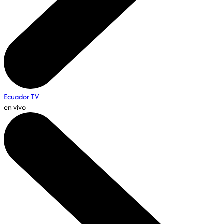
Ecuador TV
en vivo