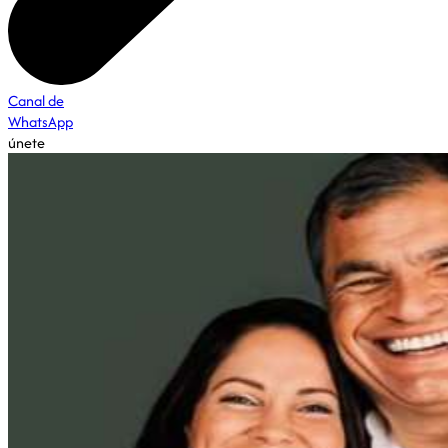
Canal de
WhatsApp
únete