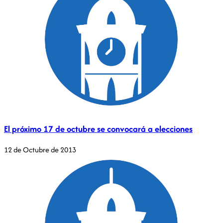
El próximo 17 de octubre se convocará a elecciones
12 de Octubre de 2013