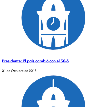
Presidente: El país cambió con el 30-S
01 de Octubre de 2013