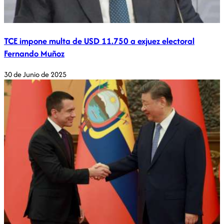
TCE impone multa de USD 11.750 a exjuez electoral
Fernando Muñoz
30 de Junio de 2025