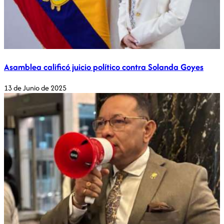
Asamblea calificó juicio político contra Solanda Goyes
13 de Junio de 2025