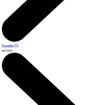
Ecuador TV
en vivo