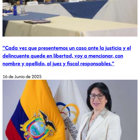
“Cada vez que presentemos un caso ante la justicia y el
delincuente quede en libertad, voy a mencionar, con
nombre y apellido, al juez y fiscal responsables.”
16 de Junio de 2025