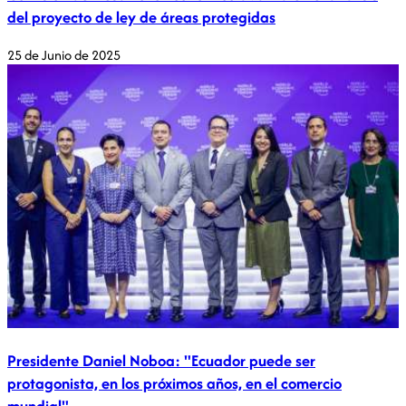
del proyecto de ley de áreas protegidas
25 de Junio de 2025
Presidente Daniel Noboa: "Ecuador puede ser
protagonista, en los próximos años, en el comercio
mundial"