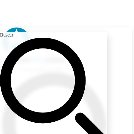
Buscar
Ecuador
/ Lunes, 10 Agosto 2026