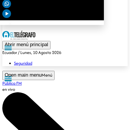
Deportes
Tendencias
Opinión
Gubernamental
Especiales
Abrir menú principal
Ecuador
/ Lunes, 10 Agosto 2026
Seguridad
Menú
Open main menu
Pública FM
en vivo