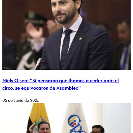
Niels Olsen: "Si pensaron que íbamos a ceder ante el
circo, se equivocaron de Asamblea"
05 de Junio de 2025