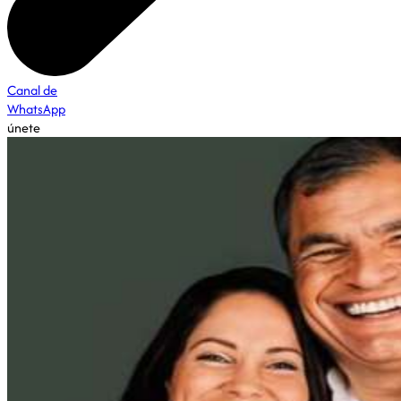
Canal de
WhatsApp
únete