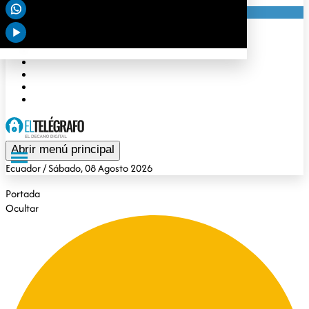
Portada
Nacionales
Internacionales
Deportes
Tendencias
Opinión
Gubernamental
Especiales
Abrir menú principal
Ecuador
/ Sábado, 08 Agosto 2026
Portada
Ocultar