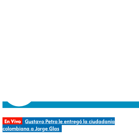
En Vivo
Gustavo Petro le entregó la ciudadanía
colombiana a Jorge Glas