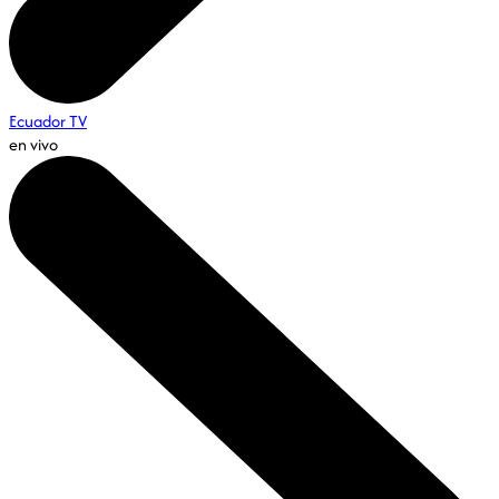
Ecuador TV
en vivo