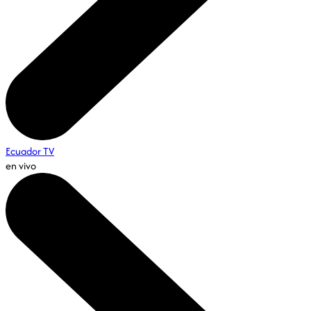
Ecuador TV
en vivo