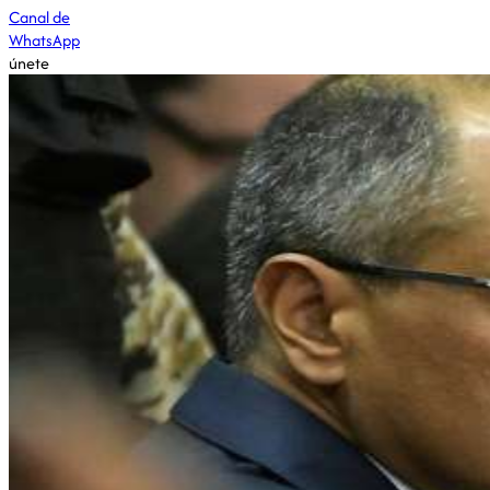
Canal de
WhatsApp
únete