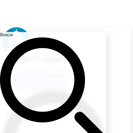
Buscar
Ecuador
/ Sábado, 08 Agosto 2026
AGENDA CULTURAL de la semana
EL RECETARIO del Chef Alberto
DESDE LA U espacio universitario