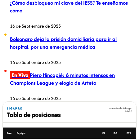
¿Cómo desbloqueo mi clave del IESS? Te enseñamos
cómo
16 de Septiembre de 2025
Bolsonaro deja la prisión domiciliaria para ir al
hospital, por una emergencia médica
16 de Septiembre de 2025
En Vivo
Piero Hincapié: 6 minutos intensos en
Champions League y elogio de Arteta
16 de Septiembre de 2025
LIGAPRO
Actualizado 09-ago.
04:50
Tabla de posiciones
Pos.
Equipo
PJ
DG
PTS