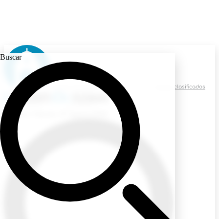
Buscar
Avisos judiciales
Avisos clasificados
Ecuador
/ Viernes, 07 Agosto 2026