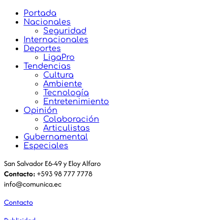
Portada
Nacionales
Seguridad
Internacionales
Deportes
LigaPro
Tendencias
Cultura
Ambiente
Tecnología
Entretenimiento
Opinión
Colaboración
Articulistas
Gubernamental
Especiales
San Salvador E6-49 y Eloy Alfaro
Contacto:
+593 98 777 7778
info@comunica.ec
Contacto