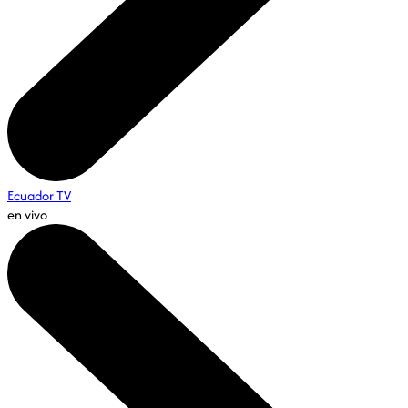
Ecuador TV
en vivo