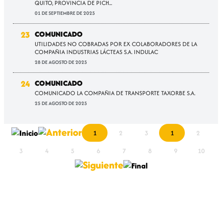
QUITO, PROVINCIA DE PICH...
01 DE SEPTIEMBRE DE 2025
23
COMUNICADO
UTILIDADES NO COBRADAS POR EX COLABORADORES DE LA
COMPAÑIA INDUSTRIAS LÁCTEAS S.A. INDULAC
28 DE AGOSTO DE 2025
24
COMUNICADO
COMUNICADO LA COMPAÑIA DE TRANSPORTE TAXORBE S.A.
25 DE AGOSTO DE 2025
1
2
3
1
2
3
4
5
6
7
8
9
10