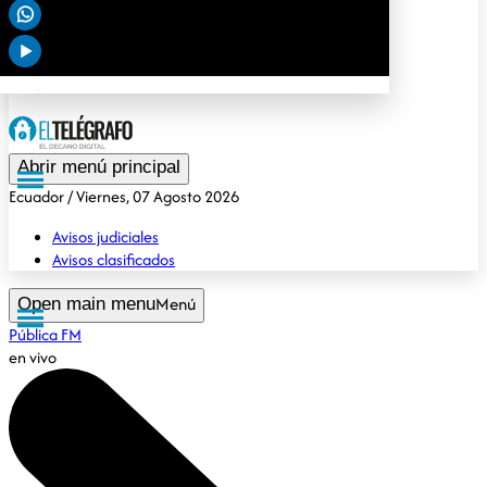
Deportes
Tendencias
Opinión
Gubernamental
Especiales
Abrir menú principal
Ecuador
/ Viernes, 07 Agosto 2026
Avisos judiciales
Avisos clasificados
Menú
Open main menu
Pública FM
en vivo