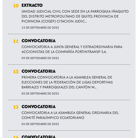
10
EXTRACTO
UNIDAD JUDICIAL CIVIL CON SEDE EN LA PARROQUIA IÑAQUITO
DEL DISTRITO METROPOLITANO DE QUITO, PROVINCIA DE
PICHINCHA (COGEP) CITACION JUDIC...
15 DE SEPTIEMBRE DE 2025
11
CONVOCATORIA
CONVOCATORIA A JUNTA GENERAL Y EXTRAORDINARIA PARA
ACCIONISTAS DE LA COMPAÑÍA FORTINTRANSP S.A.
09 DE SEPTIEMBRE DE 2025
12
CONVOCATORIA
PRIMERA CONVOCATORIA A LA ASAMBLEA GENERAL DE
ELECCIONES DE LA FEDERACIÓN DE LIGAS DEPORTIVAS
BARRIALES Y PARROQUIALES DEL CANTÓN M...
05 DE SEPTIEMBRE DE 2025
13
CONVOCATORIA
CONVOCATORIA A LA ASAMBLEA GENERAL ORDINARIA DEL
COMITÉ PARALÍMPICO ECUATORIANO
04 DE SEPTIEMBRE DE 2025
14
CONVOCATORIA