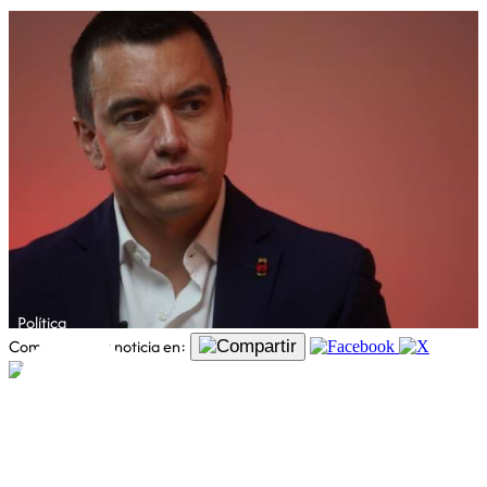
Política
Comparte esta noticia en: