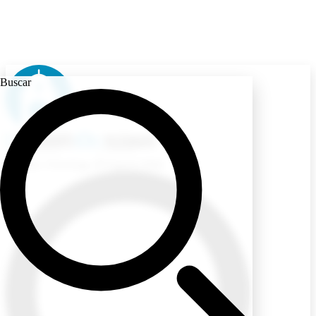
Buscar
Ecuador
/ Domingo, 09 Agosto 2026