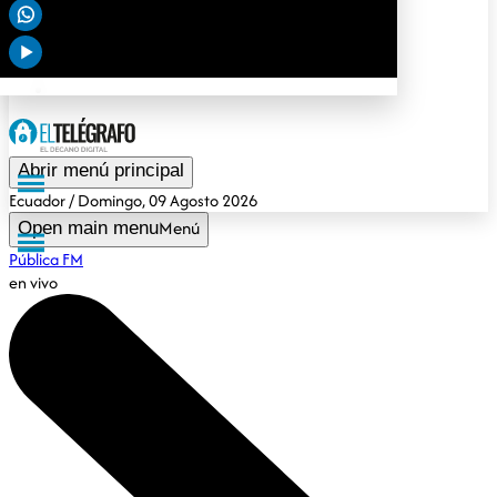
Deportes
Tendencias
Opinión
Gubernamental
Especiales
Abrir menú principal
Ecuador
/ Domingo, 09 Agosto 2026
Menú
Open main menu
Pública FM
en vivo