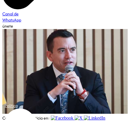
Canal de
WhatsApp
únete
Política
Comparte esta noticia en: