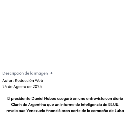
Daniel Noboa: “Hay un informe que demuestra que
Venezuela financió la campaña de Luisa González”
Descripción de la imagen
Autor: Redacción Web
24 de Agosto de 2025
El presidente Daniel Noboa aseguró en una entrevista con diario
Clarín de Argentina que un informe de inteligencia de EE.UU.
revela que Venezuela financió gran parte de la campaña de Luisa
González.