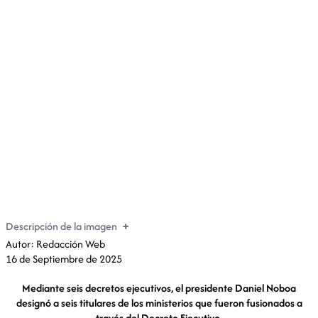
Presidente Noboa designa a seis ministros, tras fusión
de entidades públicas
Descripción de la imagen
Autor: Redacción Web
16 de Septiembre de 2025
Mediante seis decretos ejecutivos, el presidente Daniel Noboa
designó a seis titulares de los ministerios que fueron fusionados a
través del Decreto Ejecutivo.