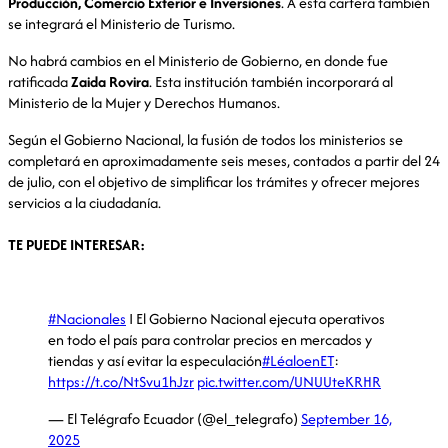
Producción, Comercio Exterior e Inversiones
. A esta cartera también
se integrará el Ministerio de Turismo.
No habrá cambios en el Ministerio de Gobierno, en donde fue
ratificada
Zaida Rovira
. Esta institución también incorporará al
Ministerio de la Mujer y Derechos Humanos.
Según el Gobierno Nacional, la fusión de todos los ministerios se
completará en aproximadamente seis meses, contados a partir del 24
de julio, con el objetivo de simplificar los trámites y ofrecer mejores
servicios a la ciudadanía.
TE PUEDE INTERESAR:
#Nacionales
I El Gobierno Nacional ejecuta operativos
en todo el país para controlar precios en mercados y
tiendas y así evitar la especulación
#LéaloenET
:
https://t.co/NtSvu1hJzr
pic.twitter.com/UNUUteKRHR
— El Telégrafo Ecuador (@el_telegrafo)
September 16,
2025