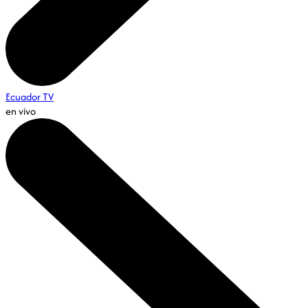
Ecuador TV
en vivo