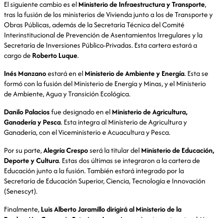
El siguiente cambio es el
Ministerio de Infraestructura y Transporte
,
tras la fusión de los ministerios de Vivienda junto a los de Transporte y
Obras Públicas, además de la Secretaría Técnica del Comité
Interinstitucional de Prevención de Asentamientos Irregulares y la
Secretaría de Inversiones Público-Privadas. Esta cartera estará a
cargo de
Roberto Luque
.
Inés Manzano
estará en el
Ministerio de Ambiente y Energía
. Esta se
formó con la fusión del Ministerio de Energía y Minas, y el Ministerio
de Ambiente, Agua y Transición Ecológica.
Danilo Palacios
fue designado en el
Ministerio de Agricultura,
Ganadería y Pesca
. Esta integra al Ministerio de Agricultura y
Ganadería, con el Viceministerio e Acuacultura y Pesca.
Por su parte,
Alegría Crespo
será la titular del
Ministerio de Educación,
Deporte y Cultura
. Estas dos últimas se integraron a la cartera de
Educación junto a la fusión. También estará integrado por la
Secretaría de Educación Superior, Ciencia, Tecnología e Innovación
(Senescyt).
Finalmente,
Luis Alberto Jaramillo dirigirá al Ministerio de la