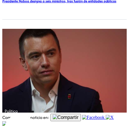
Presidente Noboa designa a seis ministros, tras fusión de entidades públicas
Política
Comparte esta noticia en: