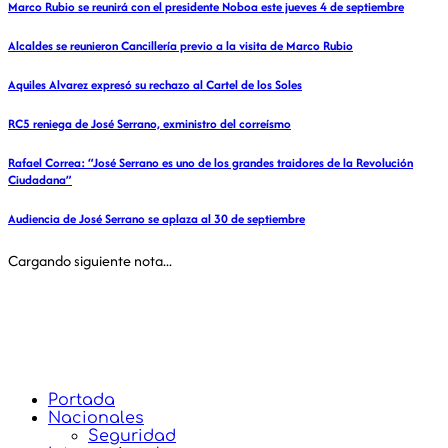
Marco Rubio se reunirá con el presidente Noboa este jueves 4 de septiembre
Alcaldes se reunieron Cancillería previo a la visita de Marco Rubio
Aquiles Alvarez expresó su rechazo al Cartel de los Soles
RC5 reniega de José Serrano, exministro del correísmo
Rafael Correa: “José Serrano es uno de los grandes traidores de la Revolución
Ciudadana”
Audiencia de José Serrano se aplaza al 30 de septiembre