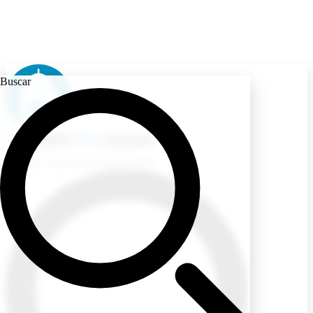
Buscar
Ecuador
/ Viernes, 07 Agosto 2026