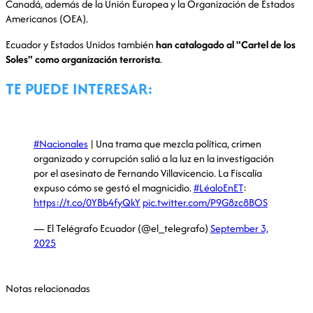
Canadá, además de la Unión Europea y la Organización de Estados
Americanos (OEA).
Ecuador y Estados Unidos también
han catalogado al "Cartel de los
Soles" como organización terrorista
.
TE PUEDE INTERESAR:
#Nacionales
| Una trama que mezcla política, crimen
organizado y corrupción salió a la luz en la investigación
por el asesinato de Fernando Villavicencio. La Fiscalía
expuso cómo se gestó el magnicidio.
#LéaloEnET
:
https://t.co/0YBb4fyQkY
pic.twitter.com/P9G8zc8BOS
— El Telégrafo Ecuador (@el_telegrafo)
September 3,
2025
Notas relacionadas