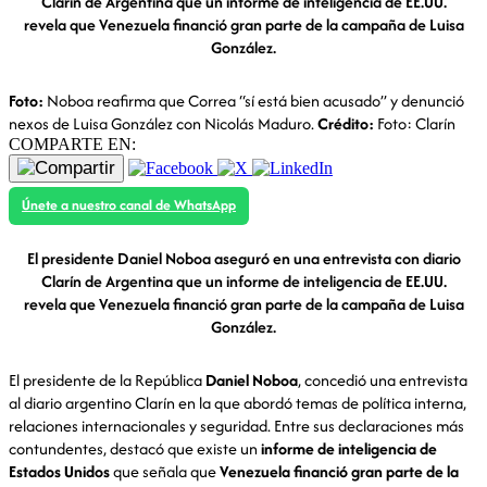
Clarín de Argentina que un informe de inteligencia de EE.UU.
revela que Venezuela financió gran parte de la campaña de Luisa
González.
Foto:
Noboa reafirma que Correa “sí está bien acusado” y denunció
nexos de Luisa González con Nicolás Maduro.
Crédito:
Foto: Clarín
COMPARTE EN:
Únete a nuestro canal de WhatsApp
El presidente Daniel Noboa aseguró en una entrevista con diario
Clarín de Argentina que un informe de inteligencia de EE.UU.
revela que Venezuela financió gran parte de la campaña de Luisa
González.
El presidente de la República
Daniel Noboa
, concedió una entrevista
al diario argentino
Clarín
en la que abordó temas de política interna,
relaciones internacionales y seguridad. Entre sus declaraciones más
contundentes, destacó que existe un
informe de inteligencia de
Estados Unidos
que señala que
Venezuela financió gran parte de la