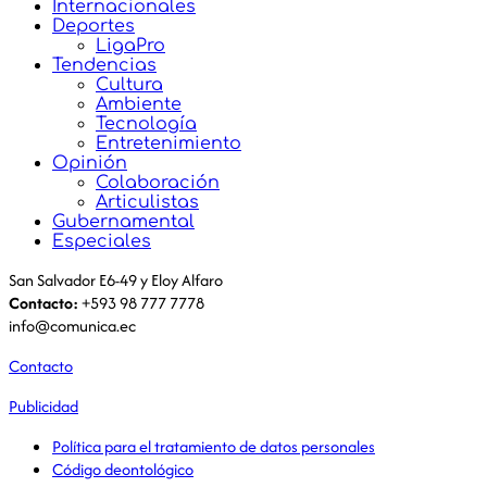
Política
Comparte esta noticia en: