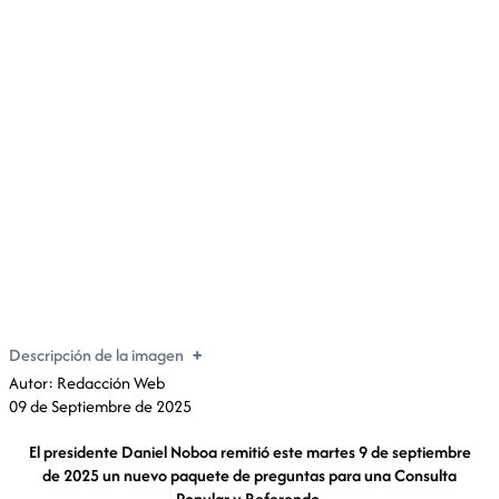
Presidente Daniel Noboa remite siete nuevas
preguntas para la Consulta Popular y Referendo
Descripción de la imagen
Autor: Redacción Web
09 de Septiembre de 2025
El presidente Daniel Noboa remitió este martes 9 de septiembre
de 2025 un nuevo paquete de preguntas para una Consulta
Popular y Referendo.