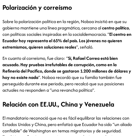
Polarización y correísmo
Sobre la polarización política en la región, Noboa insistió en que su
gobierno mantiene una línea pragmática, cercana al
centro político
,
con políticas sociales inspiradas en la socialdemocracia. “
El centro en
Ecuador hoy representa el 65% del país. Los jóvenes no quieren
extremismos, quieren soluciones reales
”, señaló.
En cuanto al correísmo, fue claro: “
Sí, Rafael Correa está bien
acusado. Hay pruebas irrefutables de corrupción, como en la
Refinería del Pacífico, donde se gastaron 1.200 millones de dólares y
hoy no existe nada
”. Noboa recordó que su familia también fue
perseguida durante ese periodo, pero recalcó que sus posiciones
actuales no responden a “una revancha política”.
Relación con EE.UU., China y Venezuela
El mandatario reconoció que no es fácil equilibrar las relaciones con
Estados Unidos y China, pero enfatizó que Ecuador ha sido “un aliado
confiable” de Washington en temas migratorios y de seguridad.