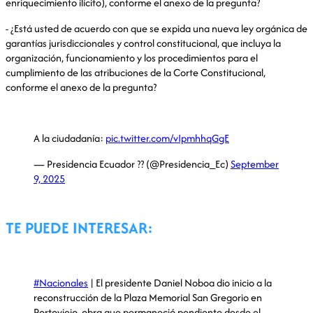
enriquecimiento ilícito), conforme el anexo de la pregunta?
- ¿Está usted de acuerdo con que se expida una nueva ley orgánica de
garantías jurisdiccionales y control constitucional, que incluya la
organización, funcionamiento y los procedimientos para el
cumplimiento de las atribuciones de la Corte Constitucional,
conforme el anexo de la pregunta?
A la ciudadanía:
pic.twitter.com/vIpmhhqGgE
— Presidencia Ecuador ?? (@Presidencia_Ec)
September
9, 2025
TE PUEDE INTERESAR:
#Nacionales
| El presidente Daniel Noboa dio inicio a la
reconstrucción de la Plaza Memorial San Gregorio en
Portoviejo, obra que permaneció pendiente desde el