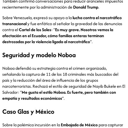
También confirmó conversaciones para reducir aranceles impuestos
recientemente por la administración de
Donald Trump
.
Sobre Venezuela, expresó su apoyo a la
lucha contra el narcotráfico
transnacional
y fue enfático al señalar la gravedad de las denuncias
contra el
Cartel de los Soles
: “
Es muy grave. Nosotros vemos la
afectación en el Ecuador, cómo familias enteras terminan
destrozadas por la violencia ligada al narcotráfico
”.
Seguridad y modelo Noboa
Noboa defendió su estrategia contra el crimen organizado,
señalando la captura de 11 de los 18 criminales más buscados del
país y la reducción del área de influencia de los grupos
narcoterroristas. Rechazó el estilo de seguridad de Nayib Bukele en El
Salvador: “
Me gusta el estilo Noboa. Es fuerte, pero también con
empatía y resultados económicos
”.
Caso Glas y México
Sobre la polémica incursión en la
Embajada de México
para capturar