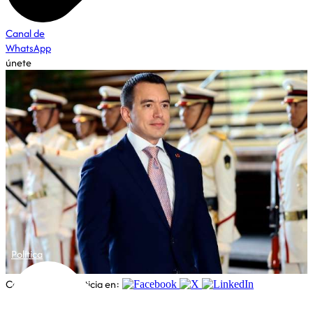
Canal de
WhatsApp
únete
Política
Comparte esta noticia en: