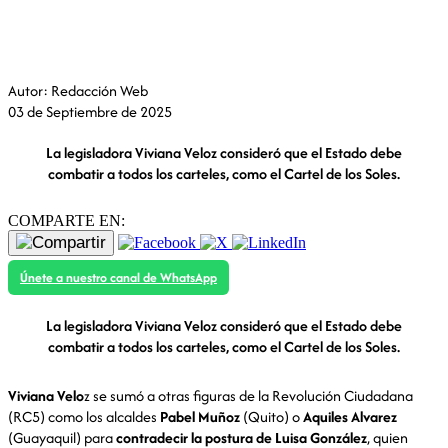
Viviana Veloz contradice a Luisa González por Cartel
de los Soles
Autor: Redacción Web
03 de Septiembre de 2025
La legisladora Viviana Veloz consideró que el Estado debe
combatir a todos los carteles, como el Cartel de los Soles.
COMPARTE EN:
Únete a nuestro canal de WhatsApp
La legisladora Viviana Veloz consideró que el Estado debe
combatir a todos los carteles, como el Cartel de los Soles.
Viviana Velo
z se sumó a otras figuras de la Revolución Ciudadana
(RC5) como los alcaldes
Pabel Muñoz
(Quito) o
Aquiles Alvarez
(Guayaquil) para
contradecir la postura de Luisa González
, quien