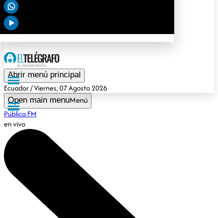
Deportes
Tendencias
Opinión
Gubernamental
Especiales
Abrir menú principal
Ecuador
/ Viernes, 07 Agosto 2026
Menú
Open main menu
Pública FM
en vivo