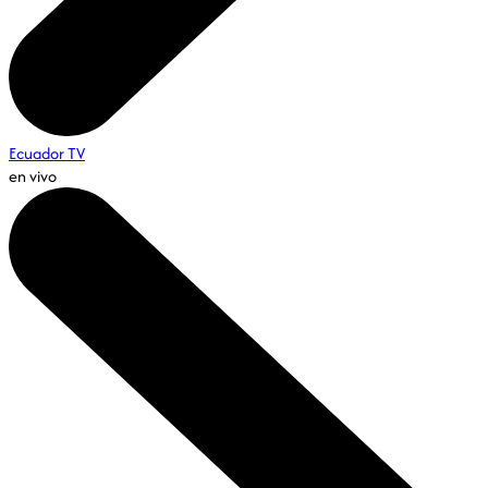
Ecuador TV
en vivo