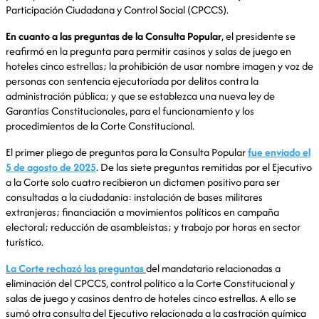
Participación Ciudadana y Control Social (CPCCS).
En cuanto a las preguntas de la Consulta Popular
, el presidente se
reafirmó en la pregunta para permitir casinos y salas de juego en
hoteles cinco estrellas; la prohibición de usar nombre imagen y voz de
personas con sentencia ejecutoriada por delitos contra la
administración pública; y que se establezca una nueva ley de
Garantías Constitucionales, para el funcionamiento y los
procedimientos de la Corte Constitucional.
El primer pliego de preguntas para la Consulta Popular
fue enviado el
5 de agosto de 2025
. De las siete preguntas remitidas por el Ejecutivo
a la Corte solo cuatro recibieron un dictamen positivo para ser
consultadas a la ciudadanía: instalación de bases militares
extranjeras; financiación a movimientos políticos en campaña
electoral; reducción de asambleístas; y trabajo por horas en sector
turístico.
La Corte rechazó las preguntas
del mandatario relacionadas a
eliminación del CPCCS, control político a la Corte Constitucional y
salas de juego y casinos dentro de hoteles cinco estrellas. A ello se
sumó otra consulta del Ejecutivo relacionada a la castración química