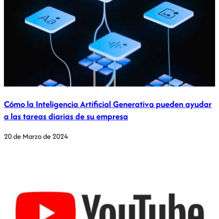
Cómo la Inteligencia Artificial Generativa pueden ayudar
a las tareas diarias de su empresa
20 de Marzo de 2024