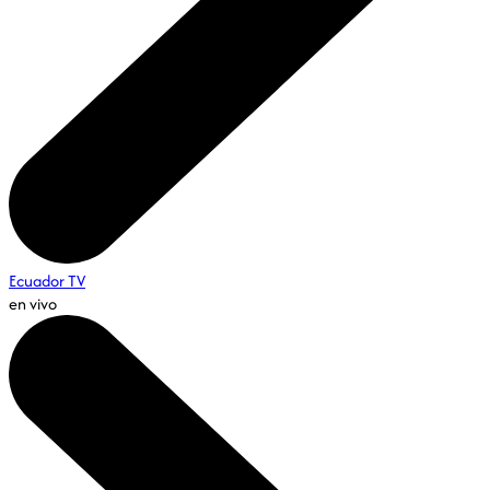
Ecuador TV
en vivo