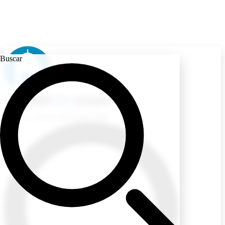
Buscar
Ecuador
/ Jueves, 06 Agosto 2026