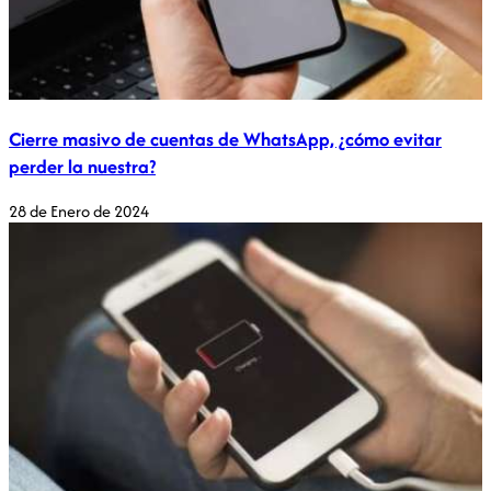
Cierre masivo de cuentas de WhatsApp, ¿cómo evitar
perder la nuestra?
28 de Enero de 2024