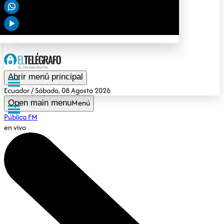
Deportes
Tendencias
Opinión
Gubernamental
Especiales
Abrir menú principal
Ecuador
/ Sábado, 08 Agosto 2026
Menú
Open main menu
Pública FM
en vivo