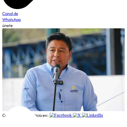
Canal de
WhatsApp
únete
Política
Comparte esta noticia en: