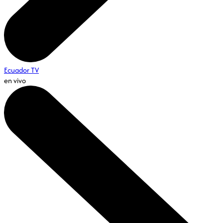
Ecuador TV
en vivo