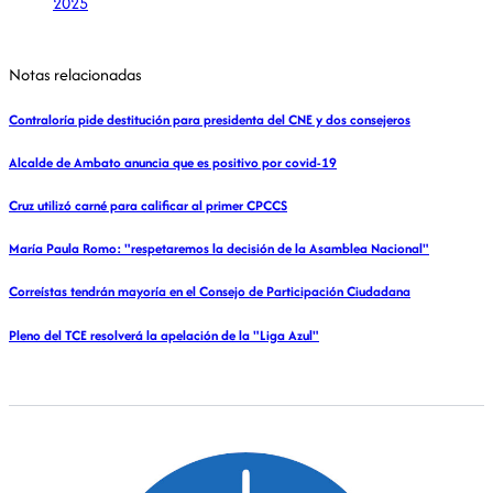
2025
Notas relacionadas
Contraloría pide destitución para presidenta del CNE y dos consejeros
Alcalde de Ambato anuncia que es positivo por covid-19
Cruz utilizó carné para calificar al primer CPCCS
María Paula Romo: "respetaremos la decisión de la Asamblea Nacional"
Correístas tendrán mayoría en el Consejo de Participación Ciudadana
Pleno del TCE resolverá la apelación de la "Liga Azul"