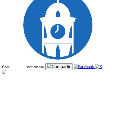
Política
Comparte esta noticia en: