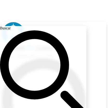
Buscar
Ecuador
/ Sábado, 08 Agosto 2026