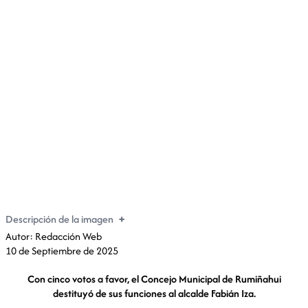
Concejo Municipal de Rumiñahui destituye al alcalde
Fabián Iza
Descripción de la imagen
Autor: Redacción Web
10 de Septiembre de 2025
Con cinco votos a favor, el Concejo Municipal de Rumiñahui
destituyó de sus funciones al alcalde Fabián Iza.