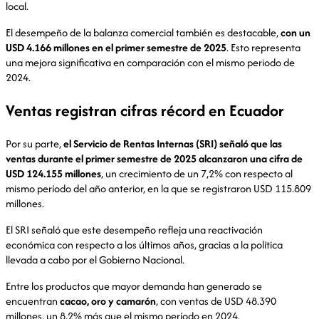
local.
El desempeño de la balanza comercial también es destacable,
con un
USD 4.166 millones en el primer semestre de 2025
. Esto representa
una mejora significativa en comparación con el mismo periodo de
2024.
Ventas registran cifras récord en Ecuador
Por su parte,
el Servicio de Rentas Internas (SRI) señaló que las
ventas durante el primer semestre de 2025 alcanzaron una cifra de
USD 124.155 millones
, un crecimiento de un 7,2% con respecto al
mismo período del año anterior, en la que se registraron USD 115.809
millones.
El SRI señaló que este desempeño refleja una reactivación
económica con respecto a los últimos años, gracias a la política
llevada a cabo por el Gobierno Nacional.
Entre los productos que mayor demanda han generado se
encuentran
c
acao, oro y camarón
, con ventas de USD 48.390
millones, un 8,2% más que el mismo período en 2024.