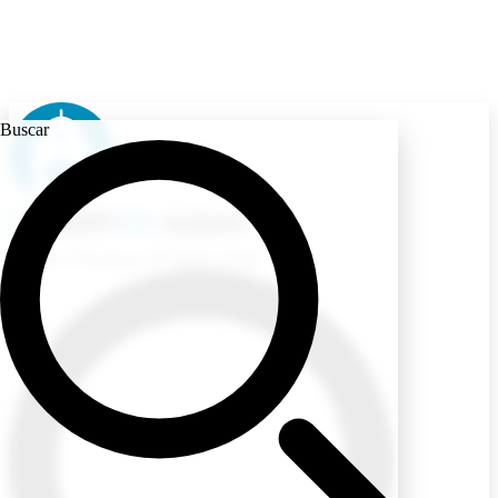
Buscar
Ecuador
/ Domingo, 09 Agosto 2026