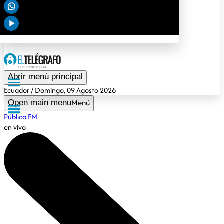
Deportes
Tendencias
Opinión
Gubernamental
Especiales
Abrir menú principal
Ecuador
/ Domingo, 09 Agosto 2026
Menú
Open main menu
Pública FM
en vivo