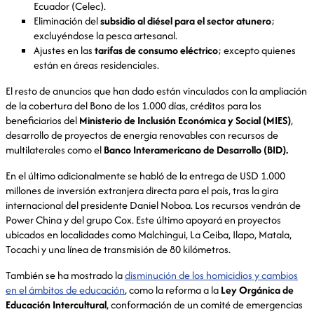
Ecuador (Celec).
Eliminación del
subsidio al diésel para el sector atunero
;
excluyéndose la pesca artesanal.
Ajustes en las
tarifas de consumo eléctrico
; excepto quienes
están en áreas residenciales.
El resto de anuncios que han dado están vinculados con la ampliación
de la cobertura del Bono de los 1.000 días, créditos para los
beneficiarios del
Ministerio de Inclusión Económica y Social (MIES)
,
desarrollo de proyectos de energía renovables con recursos de
multilaterales como el
Banco Interamericano de Desarrollo (BID).
En el último adicionalmente se habló de la entrega de USD 1.000
millones de inversión extranjera directa para el país, tras la gira
internacional del presidente Daniel Noboa. Los recursos vendrán de
Power China y del grupo Cox. Este último apoyará en proyectos
ubicados en localidades como Malchingui, La Ceiba, Ilapo, Matala,
Tocachi y una línea de transmisión de 80 kilómetros.
También se ha mostrado la
disminución de los homicidios y cambios
en el ámbitos de educación
, como la reforma a la
Ley Orgánica de
Educación Intercultural
, conformación de un comité de emergencias