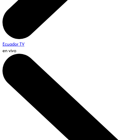
Ecuador TV
en vivo