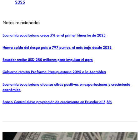
2025
Notas relacionadas
Economía ecuatoriana crece 3% en el primer trimestre de 2025
Nueva caída del riesgo país a 797 puntos, el más bajo desde 2022
Ecuador recibe USD 250 millones para impulsar el agro
Gobierno remitió Proforma Presupuestaria 2025 a la Asamblea
Economía ecuatoriana alcanza cifras positivas en exportaciones y crecimiento
económico
Banco Central eleva proyección de crecimiento en Ecuador al 3,8%