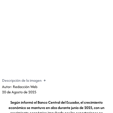
Banco Central reportó un crecimiento económico de
3,9% durante junio de 2025
Descripción de la imagen
Autor: Redacción Web
20 de Agosto de 2025
Según informó el Banco Central del Ecuador, el crecimiento
económico se mantuvo en alza durante junio de 2025, con un
crecimiento económico impulsado por las exportaciones no