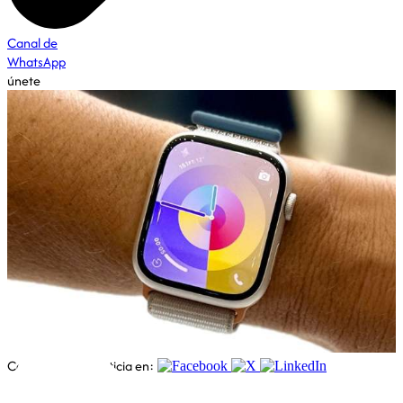
Canal de
WhatsApp
únete
Economía
Comparte esta noticia en: