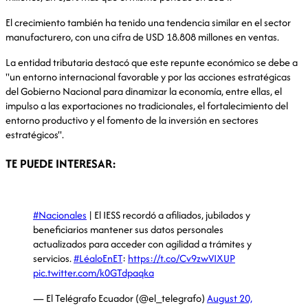
El crecimiento también ha tenido una tendencia similar en el sector
manufacturero, con una cifra de USD 18.808 millones en ventas.
La entidad tributaria destacó que este repunte económico se debe a
"
un entorno internacional favorable y por las acciones estratégicas
del Gobierno Nacional para dinamizar la economía, entre ellas, el
impulso a las exportaciones no tradicionales, el fortalecimiento del
entorno productivo y el fomento de la inversión en sectores
estratégicos".
TE PUEDE INTERESAR:
#Nacionales
| El IESS recordó a afiliados, jubilados y
beneficiarios mantener sus datos personales
actualizados para acceder con agilidad a trámites y
servicios.
#LéaloEnET
:
https://t.co/Cv9zwVIXUP
pic.twitter.com/k0GTdpaqka
— El Telégrafo Ecuador (@el_telegrafo)
August 20,