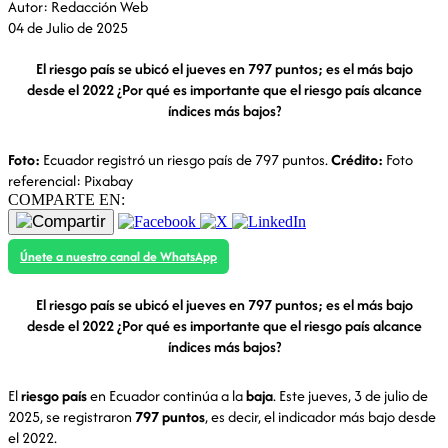
Autor: Redacción Web
04 de Julio de 2025
El riesgo país se ubicó el jueves en 797 puntos; es el más bajo
desde el 2022 ¿Por qué es importante que el riesgo país alcance
índices más bajos?
Foto:
Ecuador registró un riesgo país de 797 puntos.
Crédito:
Foto
referencial: Pixabay
COMPARTE EN:
Únete a nuestro canal de WhatsApp
El riesgo país se ubicó el jueves en 797 puntos; es el más bajo
desde el 2022 ¿Por qué es importante que el riesgo país alcance
índices más bajos?
El
riesgo país
en Ecuador continúa a la
baja
. Este jueves, 3 de julio de
2025, se registraron
797 puntos
, es decir, el indicador más bajo desde
el 2022.