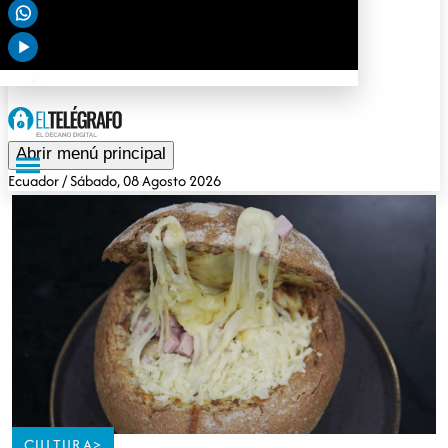
Deportes
Tendencias
Opinión
Gubernamental
Especiales
Abrir menú principal
Ecuador
/ Sábado, 08 Agosto 2026
CULTURA
>