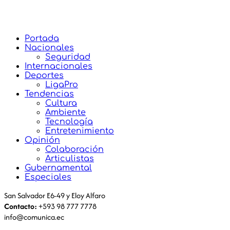
Portada
Nacionales
Seguridad
Internacionales
Deportes
LigaPro
Tendencias
Cultura
Ambiente
Tecnología
Entretenimiento
Opinión
Colaboración
Articulistas
Gubernamental
Especiales
San Salvador E6-49 y Eloy Alfaro
Contacto:
+593 98 777 7778
info@comunica.ec