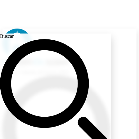
Buscar
Ecuador
/ Sábado, 08 Agosto 2026