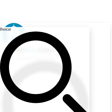
Buscar
Ecuador
/ Viernes, 07 Agosto 2026