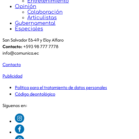
Entretenimiento
Opinión
Colaboración
Articulistas
Gubernamental
Especiales
San Salvador E6-49 y Eloy Alfaro
Contacto:
+593 98 777 7778
info@comunica.ec
Contacto
Publicidad
Política para el tratamiento de datos personales
Código deontológico
Síguenos en: