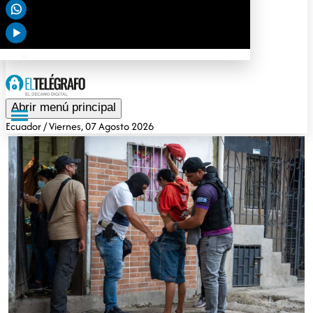
Deportes
Tendencias
Opinión
Gubernamental
Especiales
Abrir menú principal
Ecuador
/ Viernes, 07 Agosto 2026