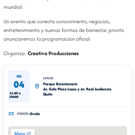
mundial.
Un evento que conecta conocimiento, negocios,
entretenimiento y nuevas formas de bienestar, pronto
anunciaremos la programación oficial.
Organiza:
Creativa Producciones
JUL
LUGAR
04
Parque Bicentenario
Av. Galo Plaza Lasso y Av. Real Audiencia
11:00 a
Quito
24h00
Gratis
PRECIO: